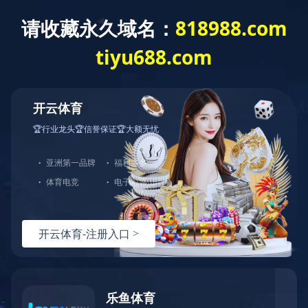
米兰体育app官网入口
您好，欢迎光临米兰体育app官网入口-米兰（中国） 官方网
站！
防水，防裂，防脱落基材的研发、制造与
销售
全国服务热线：
400-8888-417
米兰体育app官网入口-米兰（中国）
米兰体育app官网入口-米兰（中国） 系列
防水
防脱落
防开裂
基彩大师系列
防水