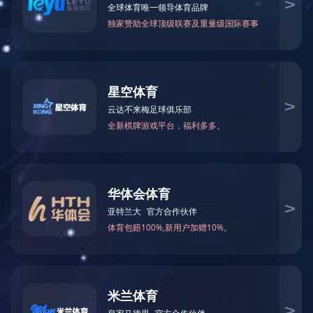
防脱落
防开裂
米兰体育app官网入口
公司动态
行业动态
最新资讯
工程案例
关于我们
公司简介
米兰体育app官网入口
企业荣誉
发展历程
销售网络
荣誉资质
联系我们
当前位置
：
米兰体育app官网入口-米兰（中国）
> 信息动态
返回
新闻导航
公司动态