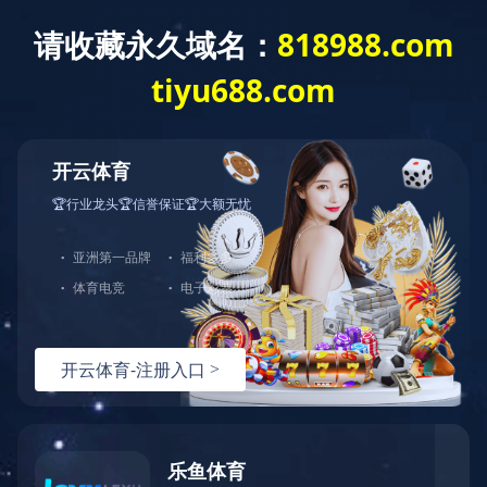
米兰体育app官网入口
您好，欢迎光临米兰体育app官网入口-米兰（中国） 官方网
站！
防水，防裂，防脱落基材的研发、制造与
销售
全国服务热线：
400-8888-417
米兰体育app官网入口-米兰（中国）
米兰体育app官网入口-米兰（中国） 系列
防水
防脱落
防开裂
基彩大师系列
防水