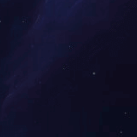
层脱落、涂层不均匀等问题。以下是处理这些通病的一些方法： 
环境：首先要考虑涂料将要应用的环境。不同的环境对防水涂料的