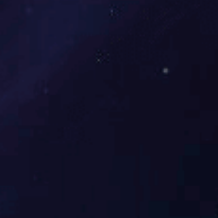
【米兰体育app官网入口相关的文章】
浅析福州界面剂工作原理与施工！
关于泉州界面剂的作用！
美缝剂的功能介绍
防水涂料应该如何选择
防水涂料施工常见通病的处理方法
【相关产品】
AB胶
基彩干挂胶
基彩干挂胶-1