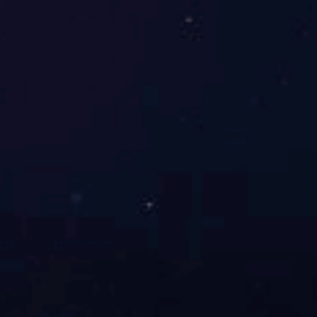
基彩封固胶
基彩防落界面剂
扫一扫关注我们
联系方式
服务热线：
4
00-8888-417
公司
网址：
masonthomasbooks.com
地址：福建省福州市仓山区建新镇台屿路198号华威商贸中心一
办公
期7#楼8层17商务
底部导航
网站米兰体育app官网入口-米兰（中国）