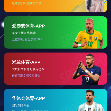
混合比例，需要根据产品说明进行操作。
3. 填缝：使用刮刀或填缝刀将混合好的接缝王均匀
地填充到缝隙中。可以根据需要调整刮刀的角度和力
度，确保填缝材料充满缝隙，并与表面平齐。
4. 平整处理：在填缝材料还未完全干燥之前，使用
湿润的海绵或湿布轻轻擦拭填缝表面，使其与周围的表
面平整。这样可以使填缝材料与周围的材料更好地融