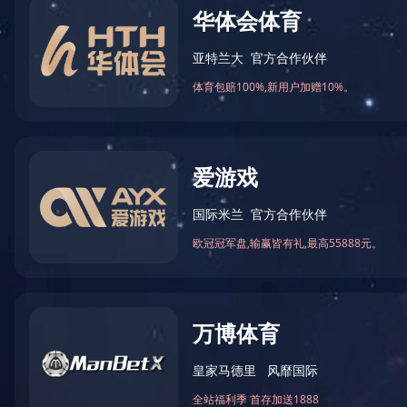
公司动态
行业动态
最新资讯
工程案例
关于我们
公司简介
米兰体育app官网入口
企业荣誉
发展历程
销售网络
荣誉资质
联系我们
当前位置
：
米兰体育app官网入口-米兰（中国）
>
产品中心
>
米
产品导航
米兰体育app官网入口-米兰（中国） 系列
防水
防脱落
防开裂
基彩大师系列