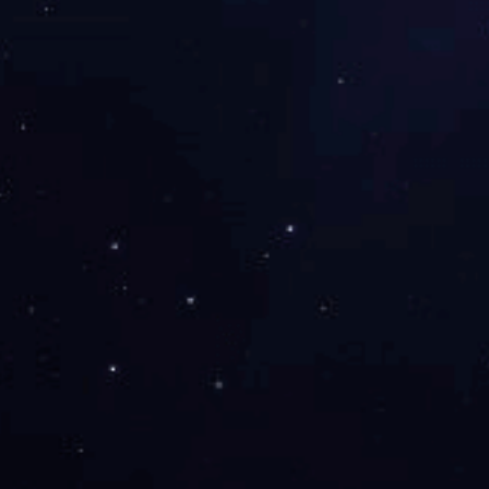
地址：福建省福州市仓山区建新镇台屿路198号华威商贸中心一期7
底部导航
网站米兰体育app官网入口-米兰（中国）
产品中心
米兰体育app官网入口
工程案例
关于我们
米兰体育app官网入口-米兰（中国） 防水系列
联系我们
+
微信号：
WANGYUNHUA
点击复制微信
添加微信