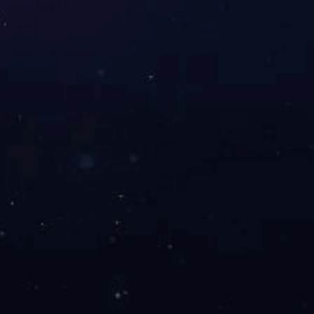
办公
#楼8层17商务
备案号： 技术支持：
热门搜索：
美缝剂
,
防水浆料
,
防脱落界面剂
,
抗裂接缝
,
干挂胶
,
AB