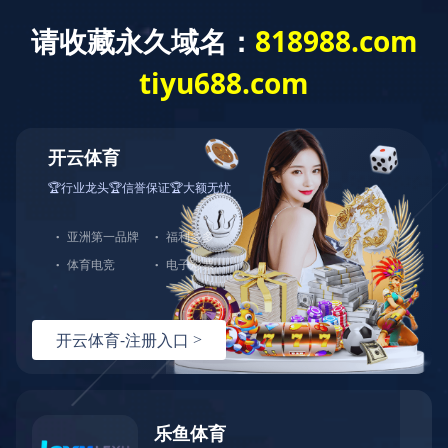
米兰体育app官网入口
您好，欢迎光临米兰体育app官网入口-米兰（中国） 官方网
站！
防水，防裂，防脱落基材的研发、制造与
销售
全国服务热线：
400-8888-417
米兰体育app官网入口-米兰（中国）
米兰体育app官网入口-米兰（中国） 系列
防水
防脱落
防开裂
基彩大师系列
防水